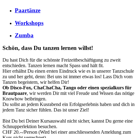
Paartänze
Workshops
Zumba
Schön, dass Du tanzen lernen willst!
Du hast Dich für die schönste Freizeitbeschäftigung zu zweit
entschieden. Tanzen lernen macht Spass und hält fit.
Hier erhältst Du einen ersten Eindruck wie es in unserer Tanzschule
zu und her geht, denn: Bei uns ist immer etwas los! Lass Dich vom
Tanzen begeistern, wir helfen Dir!
Ob Disco-Fox, ChaChaCha, Tango oder einen spezialkurs für
Brautpaare
, wir werden Dir mit viel Freude und Wissen das nötige
Knowhow beibringen.
Du sollst an jedem Kusrabend ein Erfolgserlebnis haben und dich in
jedem Tanz sicher fühlen. Das ist unser Ziel!
Bist Du bei Deiner Kursauswahl nicht sicher, kannst Du gerne eine
Schnupperlektion besuchen.
CHF 20.--/Person (Wird bei einer anschliessenden Ameldung zum
Kurs nicht verrechnet)