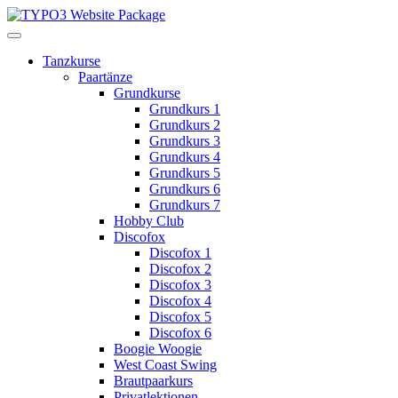
Tanzkurse
Paartänze
Grundkurse
Grundkurs 1
Grundkurs 2
Grundkurs 3
Grundkurs 4
Grundkurs 5
Grundkurs 6
Grundkurs 7
Hobby Club
Discofox
Discofox 1
Discofox 2
Discofox 3
Discofox 4
Discofox 5
Discofox 6
Boogie Woogie
West Coast Swing
Brautpaarkurs
Privatlektionen