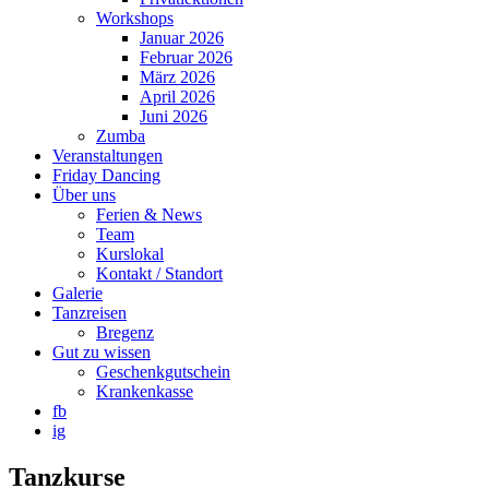
Workshops
Januar 2026
Februar 2026
März 2026
April 2026
Juni 2026
Zumba
Veranstaltungen
Friday Dancing
Über uns
Ferien & News
Team
Kurslokal
Kontakt / Standort
Galerie
Tanzreisen
Bregenz
Gut zu wissen
Geschenkgutschein
Krankenkasse
fb
ig
Tanzkurse