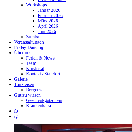
Workshops
Januar 2026
Februar 2026
März 2026
April 2026
Juni 2026
Zumba
Veranstaltungen
Friday Dancing
Über uns
Ferien & News
Team
Kurslokal
Kontakt / Standort
Galerie
Tanzreisen
Bregenz
Gut zu wissen
Geschenkgutschein
Krankenkasse
fb
ig