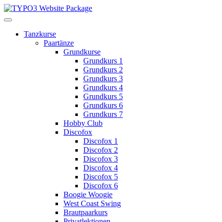
Tanzkurse
Paartänze
Grundkurse
Grundkurs 1
Grundkurs 2
Grundkurs 3
Grundkurs 4
Grundkurs 5
Grundkurs 6
Grundkurs 7
Hobby Club
Discofox
Discofox 1
Discofox 2
Discofox 3
Discofox 4
Discofox 5
Discofox 6
Boogie Woogie
West Coast Swing
Brautpaarkurs
Privatlektionen