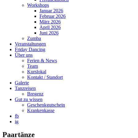
Workshops
Januar 2026
Februar 2026
März 2026
April 2026
Juni 2026
Zumba
Veranstaltungen
Friday Dancing
Über uns
Ferien & News
Team
Kurslokal
Kontakt / Standort
Galerie
Tanzreisen
Bregenz
Gut zu wissen
Geschenkgutschein
Krankenkasse
fb
ig
Paartänze