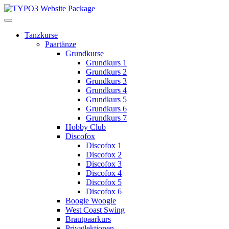
Tanzkurse
Paartänze
Grundkurse
Grundkurs 1
Grundkurs 2
Grundkurs 3
Grundkurs 4
Grundkurs 5
Grundkurs 6
Grundkurs 7
Hobby Club
Discofox
Discofox 1
Discofox 2
Discofox 3
Discofox 4
Discofox 5
Discofox 6
Boogie Woogie
West Coast Swing
Brautpaarkurs
Privatlektionen