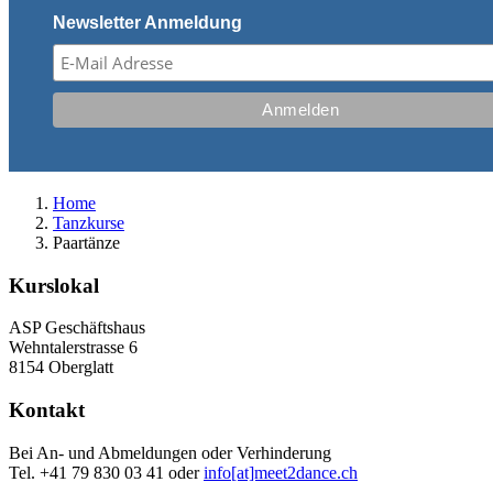
Newsletter Anmeldung
Home
Tanzkurse
Paartänze
Kurslokal
ASP Geschäftshaus
Wehntalerstrasse 6
8154 Oberglatt
Kontakt
Bei An- und Abmeldungen oder Verhinderung
Tel. +41 79 830 03 41 oder
info[at]meet2dance.ch