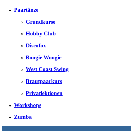
Paartänze
Grundkurse
Hobby Club
Discofox
Boogie Woogie
West Coast Swing
Brautpaarkurs
Privatlektionen
Workshops
Zumba