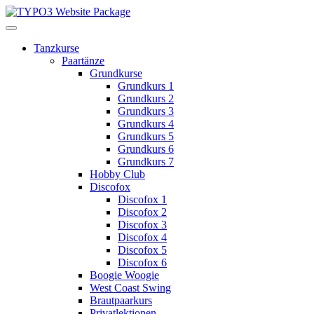
Tanzkurse
Paartänze
Grundkurse
Grundkurs 1
Grundkurs 2
Grundkurs 3
Grundkurs 4
Grundkurs 5
Grundkurs 6
Grundkurs 7
Hobby Club
Discofox
Discofox 1
Discofox 2
Discofox 3
Discofox 4
Discofox 5
Discofox 6
Boogie Woogie
West Coast Swing
Brautpaarkurs
Privatlektionen