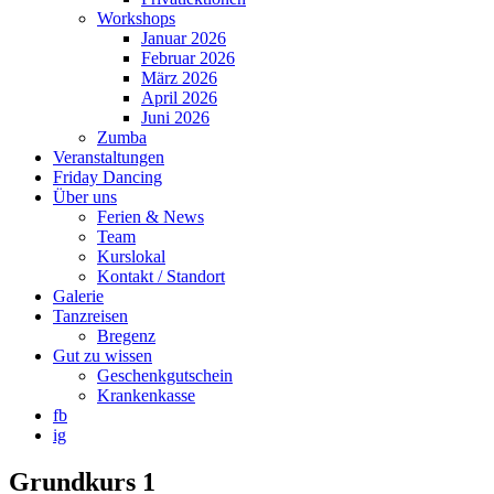
Workshops
Januar 2026
Februar 2026
März 2026
April 2026
Juni 2026
Zumba
Veranstaltungen
Friday Dancing
Über uns
Ferien & News
Team
Kurslokal
Kontakt / Standort
Galerie
Tanzreisen
Bregenz
Gut zu wissen
Geschenkgutschein
Krankenkasse
fb
ig
Grundkurs 1