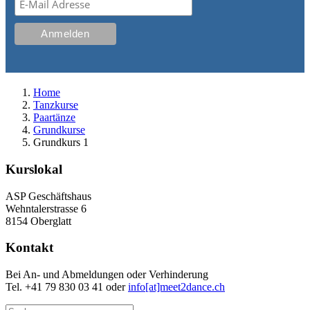
Home
Tanzkurse
Paartänze
Grundkurse
Grundkurs 1
Kurslokal
ASP Geschäftshaus
Wehntalerstrasse 6
8154 Oberglatt
Kontakt
Bei An- und Abmeldungen oder Verhinderung
Tel. +41 79 830 03 41 oder
info[at]meet2dance.ch