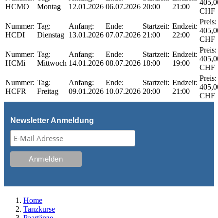
405,0
HCMO
Montag
12.01.2026
06.07.2026
20:00
21:00
CHF
Preis:
Nummer:
Tag:
Anfang:
Ende:
Startzeit:
Endzeit:
405,0
HCDI
Dienstag
13.01.2026
07.07.2026
21:00
22:00
CHF
Preis:
Nummer:
Tag:
Anfang:
Ende:
Startzeit:
Endzeit:
405,0
HCMi
Mittwoch
14.01.2026
08.07.2026
18:00
19:00
CHF
Preis:
Nummer:
Tag:
Anfang:
Ende:
Startzeit:
Endzeit:
405,0
HCFR
Freitag
09.01.2026
10.07.2026
20:00
21:00
CHF
Newsletter Anmeldung
Home
Tanzkurse
Paartänze