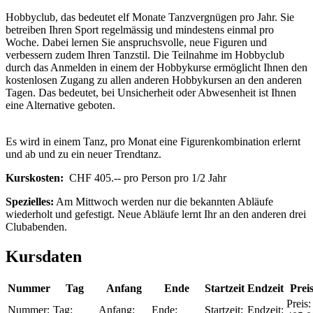
Hobbyclub, das bedeutet elf Monate Tanzvergnügen pro Jahr. Sie
betreiben Ihren Sport regelmässig und mindestens einmal pro
Woche. Dabei lernen Sie anspruchsvolle, neue Figuren und
verbessern zudem Ihren Tanzstil. Die Teilnahme im Hobbyclub
durch das Anmelden in einem der Hobbykurse ermöglicht Ihnen den
kostenlosen Zugang zu allen anderen Hobbykursen an den anderen
Tagen. Das bedeutet, bei Unsicherheit oder Abwesenheit ist Ihnen
eine Alternative geboten.
Es wird in einem Tanz, pro Monat eine Figurenkombination erlernt
und ab und zu ein neuer Trendtanz.
Kurskosten:
CHF 405.-- pro Person pro 1/2 Jahr
Spezielles:
Am Mittwoch werden nur die bekannten Abläufe
wiederholt und gefestigt. Neue Abläufe lernt Ihr an den anderen drei
Clubabenden.
Kursdaten
Nummer
Tag
Anfang
Ende
Startzeit
Endzeit
Prei
Preis:
Nummer:
Tag:
Anfang:
Ende:
Startzeit:
Endzeit: