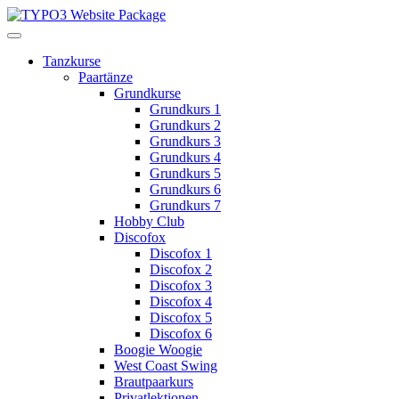
Tanzkurse
Paartänze
Grundkurse
Grundkurs 1
Grundkurs 2
Grundkurs 3
Grundkurs 4
Grundkurs 5
Grundkurs 6
Grundkurs 7
Hobby Club
Discofox
Discofox 1
Discofox 2
Discofox 3
Discofox 4
Discofox 5
Discofox 6
Boogie Woogie
West Coast Swing
Brautpaarkurs
Privatlektionen