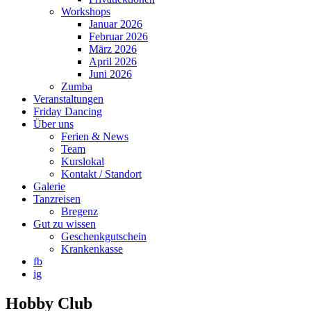
Workshops
Januar 2026
Februar 2026
März 2026
April 2026
Juni 2026
Zumba
Veranstaltungen
Friday Dancing
Über uns
Ferien & News
Team
Kurslokal
Kontakt / Standort
Galerie
Tanzreisen
Bregenz
Gut zu wissen
Geschenkgutschein
Krankenkasse
fb
ig
Hobby Club