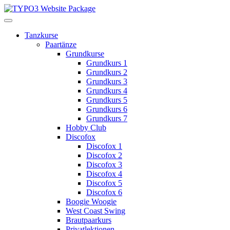
Tanzkurse
Paartänze
Grundkurse
Grundkurs 1
Grundkurs 2
Grundkurs 3
Grundkurs 4
Grundkurs 5
Grundkurs 6
Grundkurs 7
Hobby Club
Discofox
Discofox 1
Discofox 2
Discofox 3
Discofox 4
Discofox 5
Discofox 6
Boogie Woogie
West Coast Swing
Brautpaarkurs
Privatlektionen