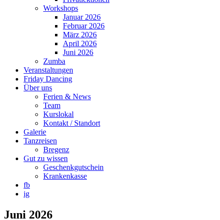
Workshops
Januar 2026
Februar 2026
März 2026
April 2026
Juni 2026
Zumba
Veranstaltungen
Friday Dancing
Über uns
Ferien & News
Team
Kurslokal
Kontakt / Standort
Galerie
Tanzreisen
Bregenz
Gut zu wissen
Geschenkgutschein
Krankenkasse
fb
ig
Juni 2026