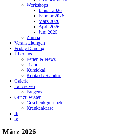
Workshops
Januar 2026
Februar 2026
März 2026
April 2026
Juni 2026
Zumba
Veranstaltungen
Friday Dancing
Über uns
Ferien & News
Team
Kurslokal
Kontakt / Standort
Galerie
Tanzreisen
Bregenz
Gut zu wissen
Geschenkgutschein
Krankenkasse
fb
ig
März 2026