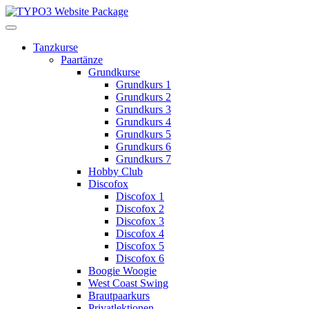
Tanzkurse
Paartänze
Grundkurse
Grundkurs 1
Grundkurs 2
Grundkurs 3
Grundkurs 4
Grundkurs 5
Grundkurs 6
Grundkurs 7
Hobby Club
Discofox
Discofox 1
Discofox 2
Discofox 3
Discofox 4
Discofox 5
Discofox 6
Boogie Woogie
West Coast Swing
Brautpaarkurs
Privatlektionen