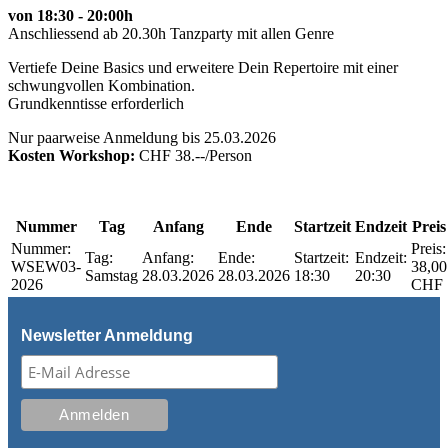
von 18:30 - 20:00h
Anschliessend ab 20.30h Tanzparty mit allen Genre
Vertiefe Deine Basics und erweitere Dein Repertoire mit einer
schwungvollen Kombination.
Grundkenntisse erforderlich
Nur paarweise Anmeldung bis 25.03.2026
Kosten Workshop:
CHF 38.--/Person
Nummer
Tag
Anfang
Ende
Startzeit
Endzeit
Preis
Nummer:
Preis:
Tag:
Anfang:
Ende:
Startzeit:
Endzeit:
WSEW03-
38,00
Samstag
28.03.2026
28.03.2026
18:30
20:30
2026
CHF
Newsletter Anmeldung