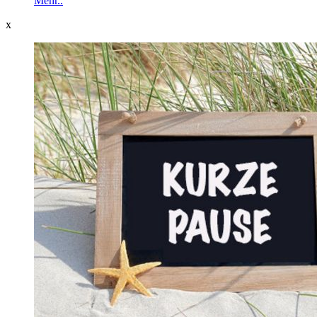
Mehr..
x