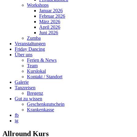
Workshops
Januar 2026
Februar 2026
März 2026
April 2026
Juni 2026
Zumba
Veranstaltungen
Friday Dancing
Über uns
Ferien & News
Team
Kurslokal
Kontakt / Standort
Galerie
Tanzreisen
Bregenz
Gut zu wissen
Geschenkgutschein
Krankenkasse
fb
ig
Allround Kurs