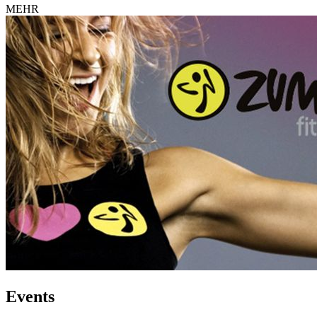
MEHR
Events