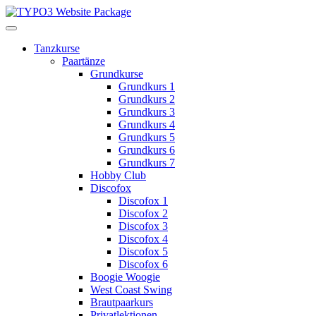
Tanzkurse
Paartänze
Grundkurse
Grundkurs 1
Grundkurs 2
Grundkurs 3
Grundkurs 4
Grundkurs 5
Grundkurs 6
Grundkurs 7
Hobby Club
Discofox
Discofox 1
Discofox 2
Discofox 3
Discofox 4
Discofox 5
Discofox 6
Boogie Woogie
West Coast Swing
Brautpaarkurs
Privatlektionen