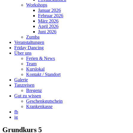
Workshops
Januar 2026
Februar 2026
März 2026
April 2026
Juni 2026
Zumba
Veranstaltungen
Friday Dancing
Über uns
Ferien & News
Team
Kurslokal
Kontakt / Standort
Galerie
Tanzreisen
Bregenz
Gut zu wissen
Geschenkgutschein
Krankenkasse
fb
ig
Grundkurs 5