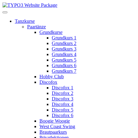
Tanzkurse
Paartänze
Grundkurse
Grundkurs 1
Grundkurs 2
Grundkurs 3
Grundkurs 4
Grundkurs 5
Grundkurs 6
Grundkurs 7
Hobby Club
Discofox
Discofox 1
Discofox 2
Discofox 3
Discofox 4
Discofox 5
Discofox 6
Boogie Woogie
West Coast Swing
Brautpaarkurs
Privatlektionen