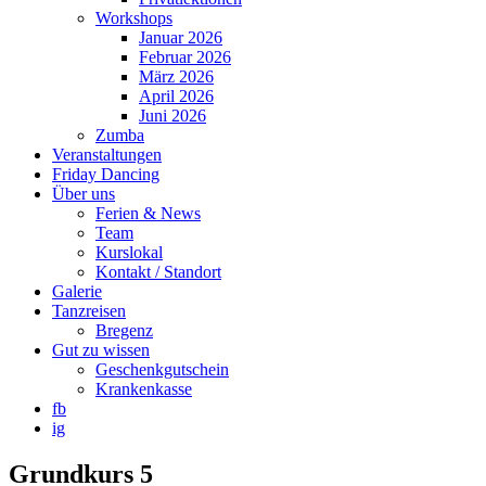
Workshops
Januar 2026
Februar 2026
März 2026
April 2026
Juni 2026
Zumba
Veranstaltungen
Friday Dancing
Über uns
Ferien & News
Team
Kurslokal
Kontakt / Standort
Galerie
Tanzreisen
Bregenz
Gut zu wissen
Geschenkgutschein
Krankenkasse
fb
ig
Grundkurs 5