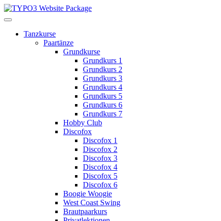
Tanzkurse
Paartänze
Grundkurse
Grundkurs 1
Grundkurs 2
Grundkurs 3
Grundkurs 4
Grundkurs 5
Grundkurs 6
Grundkurs 7
Hobby Club
Discofox
Discofox 1
Discofox 2
Discofox 3
Discofox 4
Discofox 5
Discofox 6
Boogie Woogie
West Coast Swing
Brautpaarkurs
Privatlektionen