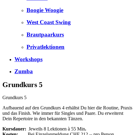
Boogie Woogie
West Coast Swing
Brautpaarkurs
Privatlektionen
Workshops
Zumba
Grundkurs 5
Grundkurs 5
Aufbauend auf den Grundkurs 4 erhältst Du hier die Routine, Praxis
und das Finish. Wie immer für Singles und Paare. Du erweiterst
Dein Repertoire in den bekannten Tänzen.
Kursdauer:
Jeweils 8 Lektionen à 55 Min
.
Kosten:
Bei Einzelanmeldung CHF 212.-- pro Person.