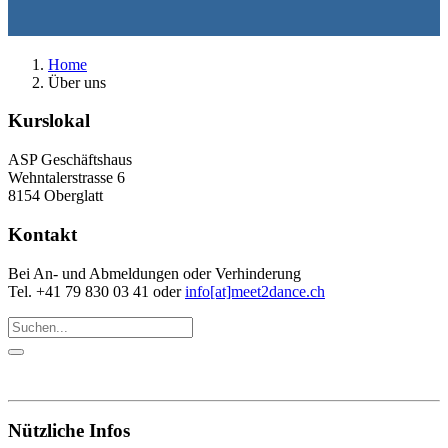
Home
Über uns
Kurslokal
ASP Geschäftshaus
Wehntalerstrasse 6
8154 Oberglatt
Kontakt
Bei An- und Abmeldungen oder Verhinderung
Tel. +41 79 830 03 41 oder
info[at]meet2dance.ch
Nützliche Infos