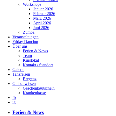
Workshops
Januar 2026
Februar 2026
März 2026
April 2026
Juni 2026
Zumba
Veranstaltungen
Friday Dancing
Über uns
Ferien & News
Team
Kurslokal
Kontakt / Standort
Galerie
Tanzreisen
Bregenz
Gut zu wissen
Geschenkgutschein
Krankenkasse
fb
ig
Ferien & News