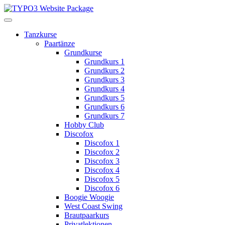
Tanzkurse
Paartänze
Grundkurse
Grundkurs 1
Grundkurs 2
Grundkurs 3
Grundkurs 4
Grundkurs 5
Grundkurs 6
Grundkurs 7
Hobby Club
Discofox
Discofox 1
Discofox 2
Discofox 3
Discofox 4
Discofox 5
Discofox 6
Boogie Woogie
West Coast Swing
Brautpaarkurs
Privatlektionen